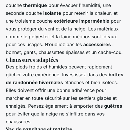
couche
thermique
pour évacuer l'humidité, une
seconde couche
isolante
pour retenir la chaleur, et
une troisième couche
extérieure imperméable
pour
vous protéger du vent et de la neige. Les matériaux
comme le polyester et la laine mérinos sont idéaux
pour ces usages. N’oubliez pas les
accessoires
:
bonnet, gants, chaussettes épaisses et un cache-cou.
Chaussures adaptées
Des pieds froids et humides peuvent rapidement
gâcher votre expérience. Investissez dans des
bottes
de randonnée hivernales
étanches et bien isolées.
Elles doivent offrir une bonne adhérence pour
marcher en toute sécurité sur les sentiers glacés et
enneigés. Pensez également à emporter des
guêtres
pour éviter que la neige ne s'infiltre dans vos
chaussures.
Sac de couchage et matelas