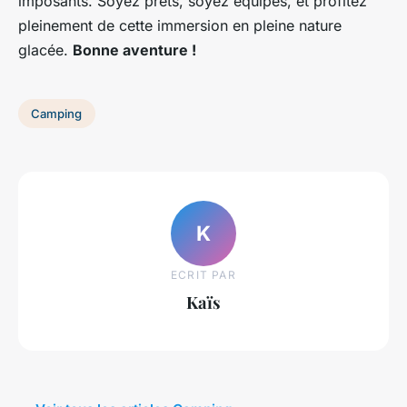
imposants. Soyez prêts, soyez équipés, et profitez
pleinement de cette immersion en pleine nature
glacée.
Bonne aventure !
Camping
K
ECRIT PAR
Kaïs