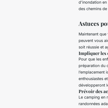
d'inondation en
des chemins de 
Astuces po
Maintenant que v
peuvent vous ai
soit réussie et 
Impliquer les 
Pour que les enf
préparation du c
l’emplacement id
enthousiastes e
développeront le
Prévoir des ac
Le camping en m
randonnées adap