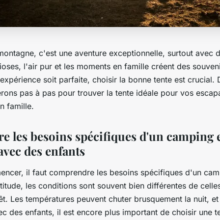
ontagne, c'est une aventure exceptionnelle, surtout avec d
ses, l'air pur et les moments en famille créent des souveni
expérience soit parfaite, choisir la bonne tente est crucial. 
rons pas à pas pour trouver la tente idéale pour vos esca
 famille.
 les besoins spécifiques d'un camping 
vec des enfants
ncer, il faut comprendre les besoins spécifiques d'un cam
itude, les conditions sont souvent bien différentes de celle
êt. Les températures peuvent chuter brusquement la nuit, et 
vec des enfants, il est encore plus important de choisir une t