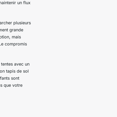
aintenir un flux
archer plusieurs
mment grande
option, mais
. Le compromis
s tentes avec un
on tapis de sol
fants sont
us que votre