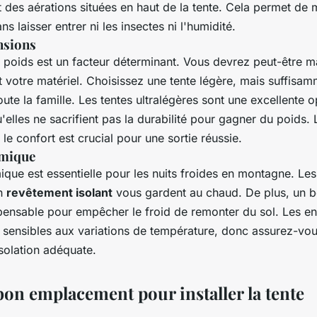
 des aérations situées en haut de la tente. Cela permet de m
ns laisser entrer ni les insectes ni l'humidité.
nsions
 poids est un facteur déterminant. Vous devrez peut-être m
t votre matériel. Choisissez une tente légère, mais suffisa
toute la famille. Les tentes ultralégères sont une excellente 
'elles ne sacrifient pas la durabilité pour gagner du poids
 le confort est crucial pour une sortie réussie.
rmique
mique est essentielle pour les nuits froides en montagne. Le
n
revêtement isolant
vous gardent au chaud. De plus, un b
spensable pour empêcher le froid de remonter du sol. Les en
t sensibles aux variations de température, donc assurez-vo
isolation adéquate.
bon emplacement pour installer la tente