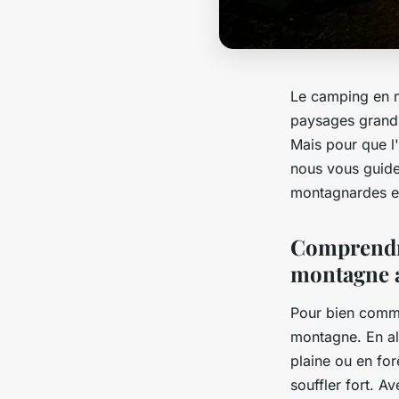
Le camping en m
paysages grandio
Mais pour que l'
nous vous guide
montagnardes en
Comprendre
montagne a
Pour bien comme
montagne. En alt
plaine ou en for
souffler fort. A