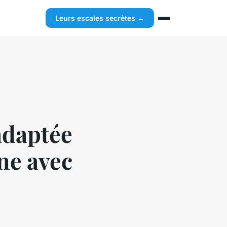
Leurs escales secrètes →
adaptée
ne avec