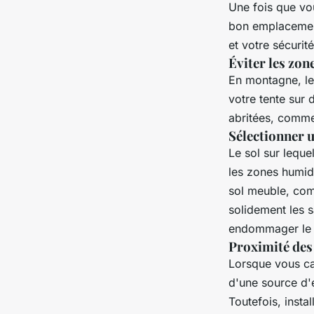
Une fois que vou
bon emplacement
et votre sécurité
Éviter les zon
En montagne, le 
votre tente sur
abritées, comme
Sélectionner u
Le sol sur lequel
les zones humid
sol meuble, comm
solidement les 
endommager le t
Proximité des
Lorsque vous ca
d'une source d'e
Toutefois, insta