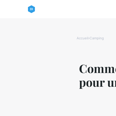
Accueil
›
Camping
Commen
pour u