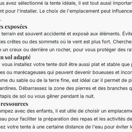
s avez sélectionné la tente idéale, il est tout aussi importan
 pour l'installer. Le choix de l'emplacement peut influence
.
es exposées
terrain est souvent accidenté et exposé aux éléments. Évite
 des crêtes ou des sommets où le vent est plus fort. Cherch
 un creux ou derrière un rocher, pour vous protéger des raf
n sol adapté
 vous installez votre tente doit être aussi plat et stable que
es ou marécageuses qui peuvent devenir boueuses et incon
e du sable ou de la terre fine, est idéal car il permet de p
sardines. Débarrassez la zone des pierres et des branches q
apis de sol ou vous gêner pendant la nuit.
 ressources
mpez avec des enfants, il est utile de choisir un emplacem
au pour faciliter la préparation des repas et les activités d
llez votre tente à une certaine distance de l'eau pour éviter 