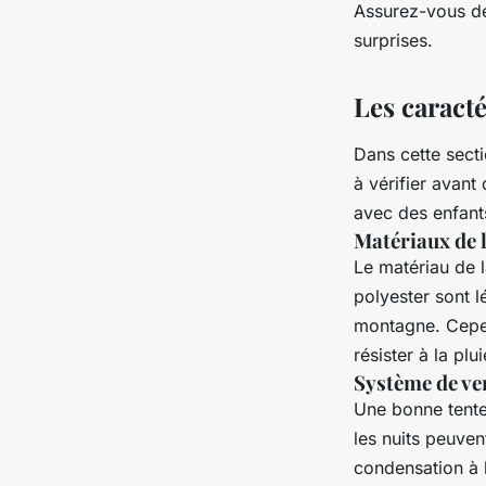
Assurez-vous de 
surprises.
Les caracté
Dans cette secti
à vérifier avan
avec des enfant
Matériaux de l
Le matériau de l
polyester sont l
montagne. Cepen
résister à la pl
Système de ve
Une bonne tente 
les nuits peuven
condensation à l