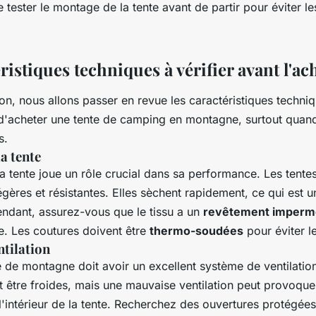
tester le montage de la tente avant de partir pour éviter l
ristiques techniques à vérifier avant l'ac
on, nous allons passer en revue les caractéristiques techniq
t d'acheter une tente de camping en montagne, surtout qua
s.
a tente
a tente joue un rôle crucial dans sa performance. Les tente
égères et résistantes. Elles sèchent rapidement, ce qui est u
dant, assurez-vous que le tissu a un
revêtement imperm
uie. Les coutures doivent être
thermo-soudées
pour éviter le
ntilation
de montagne doit avoir un excellent système de ventilation.
t être froides, mais une mauvaise ventilation peut provoque
'intérieur de la tente. Recherchez des ouvertures protégée