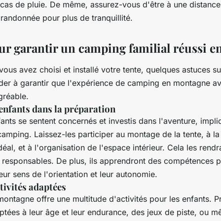
 cas de pluie. De même, assurez-vous d'être à une distance
randonnée pour plus de tranquillité.
ur garantir un camping familial réussi 
ous avez choisi et installé votre tente, quelques astuces s
der à garantir que l'expérience de camping en montagne a
agréable.
enfants dans la préparation
ants se sentent concernés et investis dans l'aventure, impli
amping. Laissez-les participer au montage de la tente, à l
éal, et à l'organisation de l'espace intérieur. Cela les rendr
t responsables. De plus, ils apprendront des compétences p
ur sens de l'orientation et leur autonomie.
tivités adaptées
ontagne offre une multitude d'activités pour les enfants. 
tées à leur âge et leur endurance, des jeux de piste, ou m