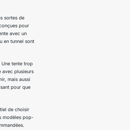
s sortes de
 conçues pour
tente avec un
 en tunnel sont
 Une tente trop
e avec plusieurs
ir, mais aussi
fisant pour que
iel de choisir
es modèles pop-
commandées.