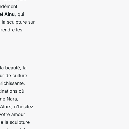
ondément
el Ainu
, qui
 la sculpture sur
rendre les
la beauté, la
ur de culture
richissante.
inations où
mme Nara,
Alors, n'hésitez
 votre amour
e la sculpture