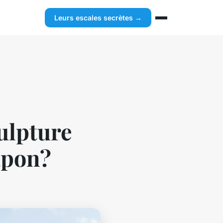
Leurs escales secrètes →
culpture
Japon?