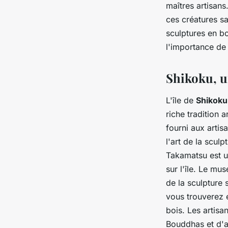
maîtres artisan
ces créatures s
sculptures en b
l'importance de 
Shikoku, un
L'île de
Shikoku
riche tradition 
fourni aux artis
l'art de la scul
Takamatsu est u
sur l'île. Le m
de la sculpture 
vous trouverez 
bois. Les artisa
Bouddhas et d'aut