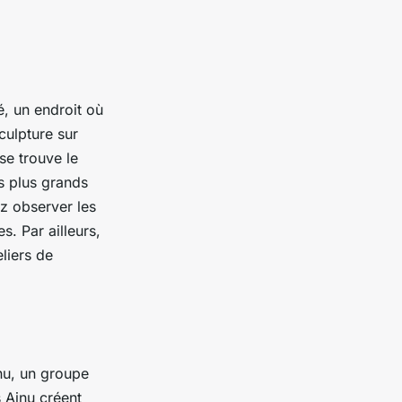
, un endroit où
sculpture sur
se trouve le
s plus grands
ez observer les
s. Par ailleurs,
liers de
inu, un groupe
s Ainu créent