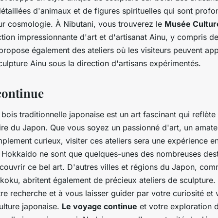
étaillées d'animaux et de figures spirituelles qui sont prof
ur cosmologie. À Nibutani, vous trouverez le
Musée Cultur
ction impressionnante d'art et d'artisanat Ainu, y compris de
propose également des ateliers où les visiteurs peuvent app
ulpture Ainu sous la direction d'artisans expérimentés.
continue
bois traditionnelle japonaise est un art fascinant qui reflète 
toire du Japon. Que vous soyez un passionné d'art, un amate
plement curieux, visiter ces ateliers sera une expérience en
 Hokkaido ne sont que quelques-unes des nombreuses dest
ouvrir ce bel art. D'autres villes et régions du Japon, co
oku, abritent également de précieux ateliers de sculpture. 
tre recherche et à vous laisser guider par votre curiosité et
culture japonaise.
Le voyage continue
et votre exploration d