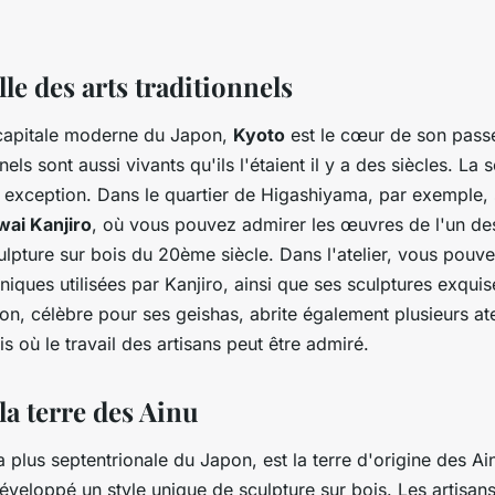
ille des arts traditionnels
 capitale moderne du Japon,
Kyoto
est le cœur de son passé
nnels sont aussi vivants qu'ils l'étaient il y a des siècles. La 
s exception. Dans le quartier de Higashiyama, par exemple, 
wai Kanjiro
, où vous pouvez admirer les œuvres de l'un de
ulpture sur bois du 20ème siècle. Dans l'atelier, vous pouv
hniques utilisées par Kanjiro, ainsi que ses sculptures exquise
ion, célèbre pour ses geishas, abrite également plusieurs ate
is où le travail des artisans peut être admiré.
la terre des Ainu
e la plus septentrionale du Japon, est la terre d'origine des A
éveloppé un style unique de sculpture sur bois. Les artisan