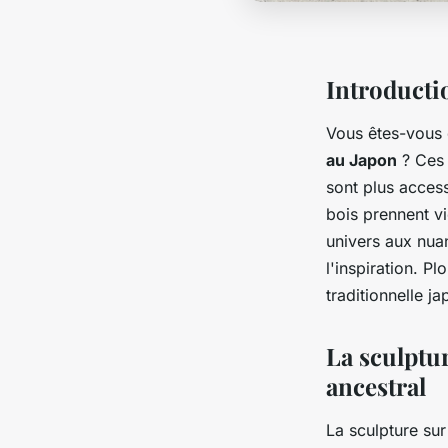
Introducti
Vous êtes-vous
au Japon
? Ces 
sont plus access
bois prennent vi
univers aux nuan
l'inspiration. P
traditionnelle ja
La sculptur
ancestral
La sculpture sur