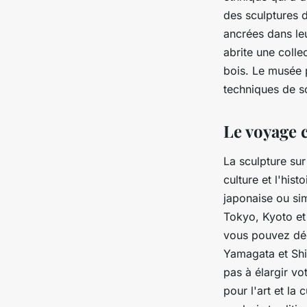
des sculptures d
ancrées dans le
abrite une colle
bois. Le musée 
techniques de sc
Le voyage 
La sculpture sur 
culture et l'his
japonaise ou sim
Tokyo, Kyoto et
vous pouvez déc
Yamagata et Shik
pas à élargir vo
pour l'art et la 