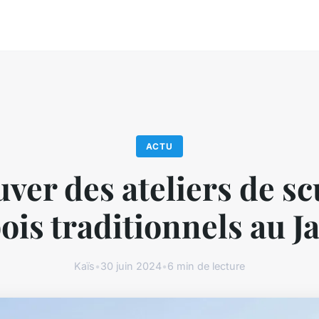
ACTU
ver des ateliers de s
ois traditionnels au 
Kaïs
•
30 juin 2024
•
6 min de lecture