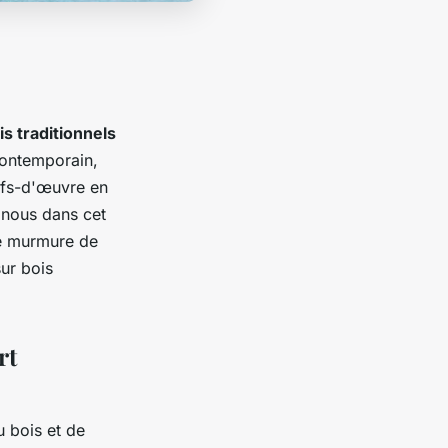
is traditionnels
contemporain,
hefs-d'œuvre en
 nous dans cet
le murmure de
ur bois
rt
u bois et de