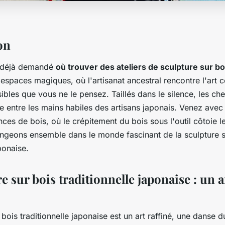
on
 déjà demandé
où trouver des ateliers de sculpture sur bo
espaces magiques, où l'artisanat ancestral rencontre l'art 
ibles que vous ne le pensez. Taillés dans le silence, les c
e entre les mains habiles des artisans japonais. Venez avec
ces de bois, où le crépitement du bois sous l'outil côtoie 
longeons ensemble dans le monde fascinant de la sculpture s
ponaise.
e sur bois traditionnelle japonaise : un a
 bois traditionnelle japonaise est un art raffiné, une danse d